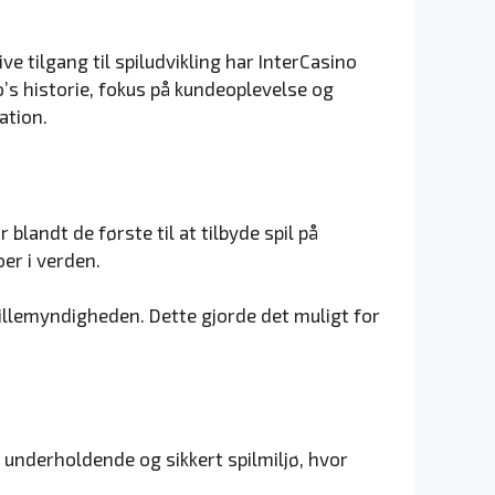
e tilgang til spiludvikling har InterCasino
o’s historie, fokus på kundeoplevelse og
ation.
blandt de første til at tilbyde spil på
oer i verden.
pillemyndigheden. Dette gjorde det muligt for
 underholdende og sikkert spilmiljø, hvor