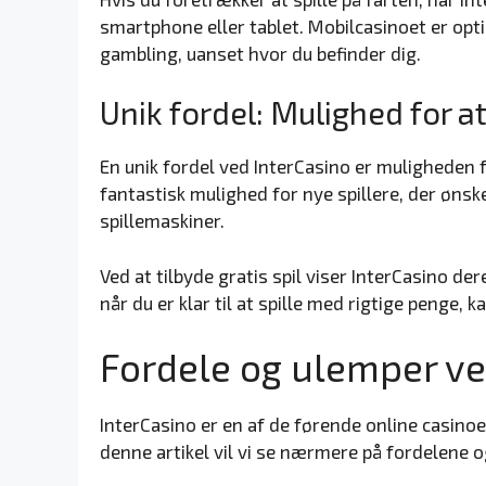
smartphone eller tablet. Mobilcasinoet er opt
gambling, uanset hvor du befinder dig.
Unik fordel: Mulighed for at 
En unik fordel ved InterCasino er muligheden for
fantastisk mulighed for nye spillere, der ønske
spillemaskiner.
Ved at tilbyde gratis spil viser InterCasino de
når du er klar til at spille med rigtige penge, 
Fordele og ulemper ve
InterCasino er en af de førende online casinoer 
denne artikel vil vi se nærmere på fordelene o