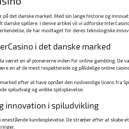
asino
r på det danske marked. Med sin lange historie og innovativ
 danske spillere. I denne artikel vil vi udforske InterCasin
anerkendelse, de har modtaget for deres teknologiske innov
nterCasino i det danske marked
da været en af pionererne inden for online gambling. De var 
 være en af de mest respekterede og pålidelige online casin
e marked efter at have opnået den nødvendige licens fra S
de spiludvalg og unikke spiloplevelse.
 innovation i spiludvikling
en enestående kundeoplevelse. De stræber efter at skabe et
ringer.