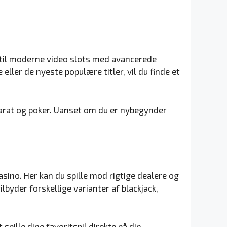
 til moderne video slots med avancerede
ler de nyeste populære titler, vil du finde et
ccarat og poker. Uanset om du er nybegynder
ino. Her kan du spille mod rigtige dealere og
lbyder forskellige varianter af blackjack,
spille dine favoritspil direkte på din