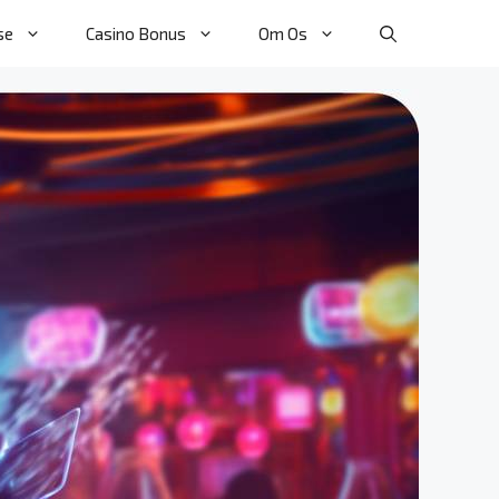
se
Casino Bonus
Om Os