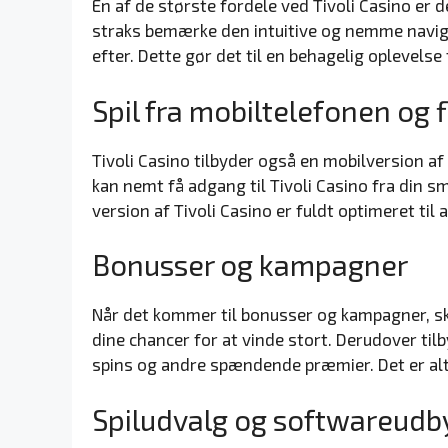
En af de største fordele ved Tivoli Casino er
straks bemærke den intuitive og nemme navigati
efter. Dette gør det til en behagelig oplevelse
Spil fra mobiltelefonen og fl
Tivoli Casino tilbyder også en mobilversion af 
kan nemt få adgang til Tivoli Casino fra din
version af Tivoli Casino er fuldt optimeret til
Bonusser og kampagner
Når det kommer til bonusser og kampagner, sku
dine chancer for at vinde stort. Derudover ti
spins og andre spændende præmier. Det er alti
Spiludvalg og softwareudb