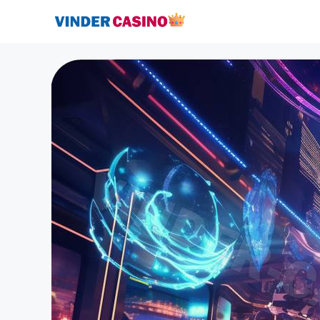
Hop
til
indhold