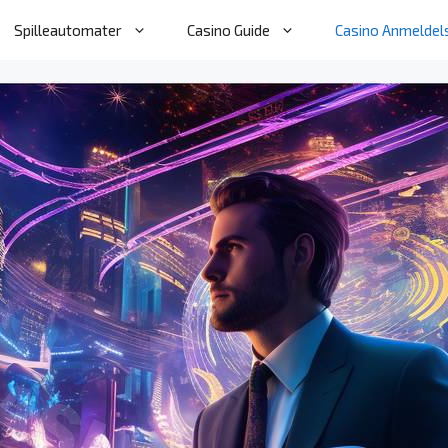
Spilleautomater
Casino Guide
Casino Anmeldel