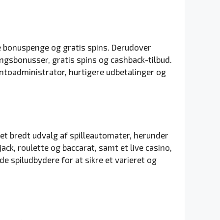
e bonuspenge og gratis spins. Derudover
ngsbonusser, gratis spins og cashback-tilbud.
ontoadministrator, hurtigere udbetalinger og
 et bredt udvalg af spilleautomater, herunder
ack, roulette og baccarat, samt et live casino,
e spiludbydere for at sikre et varieret og