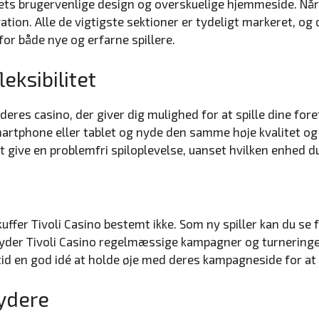
 dets brugervenlige design og overskuelige hjemmeside. Når
on. Alle de vigtigste sektioner er tydeligt markeret, og de
 for både nye og erfarne spillere.
eksibilitet
deres casino, der giver dig mulighed for at spille dine fore
 smartphone eller tablet og nyde den samme høje kvalitet
 at give en problemfri spiloplevelse, uanset hvilken enhed d
ffer Tivoli Casino bestemt ikke. Som ny spiller kan du se 
lbyder Tivoli Casino regelmæssige kampagner og turneringer
d en god idé at holde øje med deres kampagneside for at f
ydere