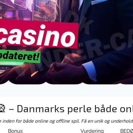
🎡 – Danmarks perle både onl
 inden for både online og offline spil. Få en unik og underhold
Bonus
Vurdering
BED