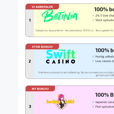
VI ANBEFALER
100% bo
✓
24/7 live ch
✓
Stort spiludv
Hjælpelinje: Stopspillet.dk - Selvudelukkelse: ROFUS.nu - Bonus gælder for
STOR BONUS!
100% bo
✓
Hurtig udbet
✓
Live casino 
Krediteres automatisk ved indbetaling. Der kan anmodes om annullering
gennemspil 2,000k
NY BONUS!
100% Bo
✓
Japansk cas
✓
Flot spiludva