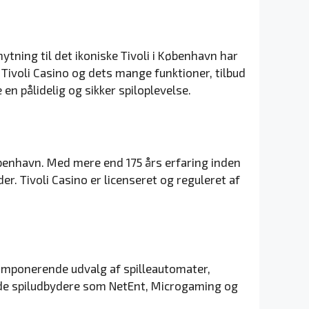
ytning til det ikoniske Tivoli i København har
e Tivoli Casino og dets mange funktioner, tilbud
en pålidelig og sikker spiloplevelse.
 København. Med mere end 175 års erfaring inden
r. Tivoli Casino er licenseret og reguleret af
t imponerende udvalg af spilleautomater,
rende spiludbydere som NetEnt, Microgaming og