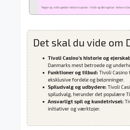
Regler og vilkår gælder Velkomstpakke - Vilkår og Betingelser. Velkomstb
Det skal du vide om 
Tivoli Casino’s historie og ejerska
Danmarks mest betroede og underho
Funktioner og tilbud:
Tivoli Casino 
eksklusive fordele og belønninger.
Spiludvalg og udbydere:
Tivoli Cas
spiludvalg, herunder det populære Ti
Ansvarligt spil og kundetrivsel:
Ti
initiativer og værktøjer.