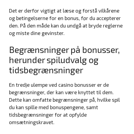
Det er derfor vigtigt at læse og forstå vilkårene
og betingelserne for en bonus, før du accepterer
den. På den måde kan du undgå at bryde reglerne
og miste dine gevinster.
Begrænsninger på bonusser,
herunder spiludvalg og
tidsbegrænsninger
En tredje ulempe ved casino bonusser er de
begrænsninger, der kan være knyttet til dem.
Dette kan omfatte begrænsninger på, hvilke spil
du kan spille med bonuspengene, samt
tidsbegrænsninger for at opfylde
omsætningskravet.