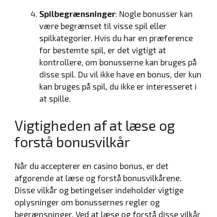
Spilbegrænsninger
: Nogle bonusser kan
være begrænset til visse spil eller
spilkategorier. Hvis du har en præference
for bestemte spil, er det vigtigt at
kontrollere, om bonusserne kan bruges på
disse spil. Du vil ikke have en bonus, der kun
kan bruges på spil, du ikke er interesseret i
at spille.
Vigtigheden af at læse og
forstå bonusvilkår
Når du accepterer en casino bonus, er det
afgørende at læse og forstå bonusvilkårene.
Disse vilkår og betingelser indeholder vigtige
oplysninger om bonussernes regler og
begrænsninger. Ved at læse og forstå disse vilkår