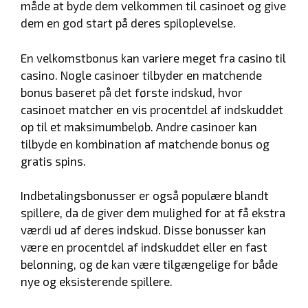
måde at byde dem velkommen til casinoet og give
dem en god start på deres spiloplevelse.
En velkomstbonus kan variere meget fra casino til
casino. Nogle casinoer tilbyder en matchende
bonus baseret på det første indskud, hvor
casinoet matcher en vis procentdel af indskuddet
op til et maksimumbeløb. Andre casinoer kan
tilbyde en kombination af matchende bonus og
gratis spins.
Indbetalingsbonusser er også populære blandt
spillere, da de giver dem mulighed for at få ekstra
værdi ud af deres indskud. Disse bonusser kan
være en procentdel af indskuddet eller en fast
belønning, og de kan være tilgængelige for både
nye og eksisterende spillere.