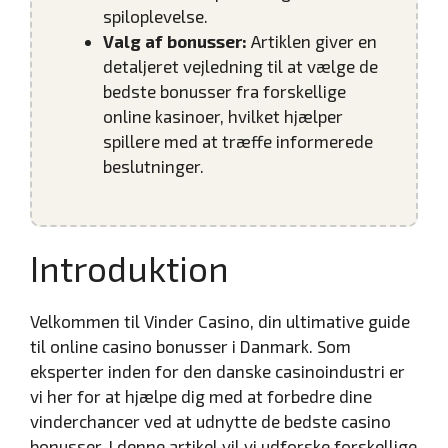
spiloplevelse.
Valg af bonusser:
Artiklen giver en
detaljeret vejledning til at vælge de
bedste bonusser fra forskellige
online kasinoer, hvilket hjælper
spillere med at træffe informerede
beslutninger.
Introduktion
Velkommen til Vinder Casino, din ultimative guide
til online casino bonusser i Danmark. Som
eksperter inden for den danske casinoindustri er
vi her for at hjælpe dig med at forbedre dine
vinderchancer ved at udnytte de bedste casino
bonusser. I denne artikel vil vi udforske forskellige