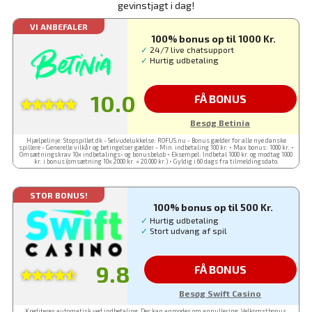
gevinstjagt i dag!
VI ANBEFALER
100% bonus op til 1000 Kr.
✓
24/7 live chatsupport
✓
Hurtig udbetaling
10.0
FÅ BONUS
Besøg Betinia
Hjælpelinje: Stopspillet.dk - Selvudelukkelse: ROFUS.nu - Bonus gælder for alle nye danske
spillere - Generelle vilkår og betingelser gælder - Min. indbetaling 100 kr. • Max bonus: 1000 kr. •
Omsætningskrav 10x indbetalings- og bonusbeløb • Eksempel: Indbetal 1000 kr. og modtag 1000
kr. i bonus (omsætning 10x 2000 kr. = 20.000 kr.) • Gyldig i 60 dags fra tilmeldingsdato.
STOR BONUS!
100% bonus op til 500 Kr.
✓
Hurtig udbetaling
✓
Stort udvang af spil
9.8
FÅ BONUS
Besøg Swift Casino
Krediteres automatisk ved indbetaling. Der kan anmodes om annullering. Velkomstbonus.