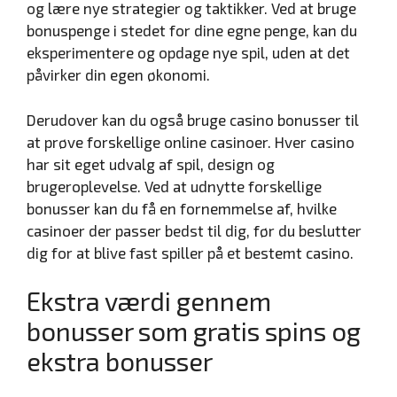
og lære nye strategier og taktikker. Ved at bruge
bonuspenge i stedet for dine egne penge, kan du
eksperimentere og opdage nye spil, uden at det
påvirker din egen økonomi.
Derudover kan du også bruge casino bonusser til
at prøve forskellige online casinoer. Hver casino
har sit eget udvalg af spil, design og
brugeroplevelse. Ved at udnytte forskellige
bonusser kan du få en fornemmelse af, hvilke
casinoer der passer bedst til dig, før du beslutter
dig for at blive fast spiller på et bestemt casino.
Ekstra værdi gennem
bonusser som gratis spins og
ekstra bonusser