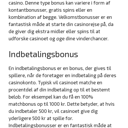
casino. Denne type bonus kan variere i form af
kontantbonusser, gratis spins eller en
kombination af begge. Velkomstbonusser er en
fantastisk måde at starte din casinorejse på, da
de giver dig ekstra midler eller spins til at
udforske casinoet og øge dine vinderchancer.
Indbetalingsbonus
En indbetalingsbonus er en bonus, der gives til
spillere, når de foretager en indbetaling på deres
casinokonto. Typisk vil casinoet matche en
procentdel af din indbetaling op til et bestemt
beløb. For eksempel kan du få en 100%
matchbonus op til 1000 kr. Dette betyder, at hvis
du indbetaler 500 kr, vil casinoet give dig
yderligere 500 kr at spille for.
Indbetalingsbonusser er en fantastisk måde at