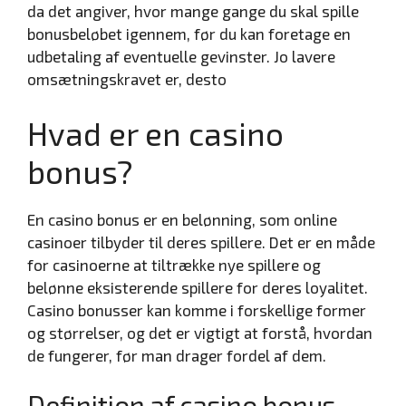
da det angiver, hvor mange gange du skal spille
bonusbeløbet igennem, før du kan foretage en
udbetaling af eventuelle gevinster. Jo lavere
omsætningskravet er, desto
Hvad er en casino
bonus?
En casino bonus er en belønning, som online
casinoer tilbyder til deres spillere. Det er en måde
for casinoerne at tiltrække nye spillere og
belønne eksisterende spillere for deres loyalitet.
Casino bonusser kan komme i forskellige former
og størrelser, og det er vigtigt at forstå, hvordan
de fungerer, før man drager fordel af dem.
Definition af casino bonus