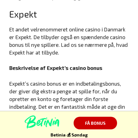
Expekt
Et andet velrenommeret online casino i Danmark
er Expekt. De tilbyder også en spændende casino
bonus til nye spillere. Lad os se nærmere på, hvad
Expekt har at tilbyde.
Beskrivelse af Expekt’s casino bonus
Expekt’s casino bonus er en indbetalingsbonus,
der giver dig ekstra penge at spille for, når du
opretter en konto og foretager din første
indbetaling. Det er en fantastisk måde at øge din
saldo og forbedre dine chancer for at vinde.
FÅ BONUS
Aktivering og vilkår for tilbuddet
Betinia 💰 Søndag