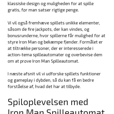
klassiske design og muligheden for at spille
gratis, før man satser rigtige penge.
Vi vil også fremhæve spillets unikke elementer,
såsom de fire jackpots, der kan vindes, og
bonusrunderne, hvor spillerne får mulighed for at
styre Iron Man og bekæmpe fjender. Formålet er
at tiltrække personer, der er interesserede i
action-tema spilleautomater og overbevise dem
om at prøve Iron Man Spilleautomat.
I næste afsnit vil vi udforske spillets funktioner
og gameplay i dybden, så du kan få en bedre
forståelse af, hvad det har at tilbyde.
Spiloplevelsen med
Iron Man Spilleautomat