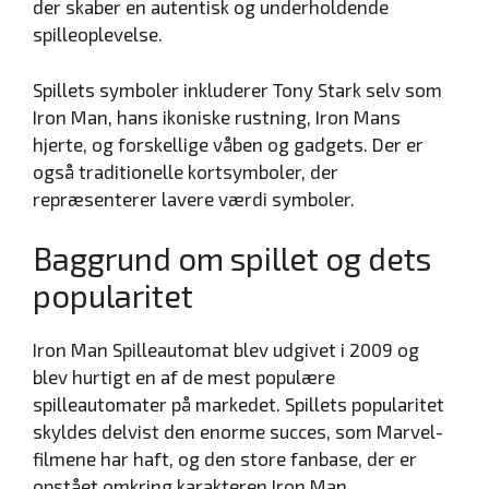
der skaber en autentisk og underholdende
spilleoplevelse.
Spillets symboler inkluderer Tony Stark selv som
Iron Man, hans ikoniske rustning, Iron Mans
hjerte, og forskellige våben og gadgets. Der er
også traditionelle kortsymboler, der
repræsenterer lavere værdi symboler.
Baggrund om spillet og dets
popularitet
Iron Man Spilleautomat blev udgivet i 2009 og
blev hurtigt en af de mest populære
spilleautomater på markedet. Spillets popularitet
skyldes delvist den enorme succes, som Marvel-
filmene har haft, og den store fanbase, der er
opstået omkring karakteren Iron Man.