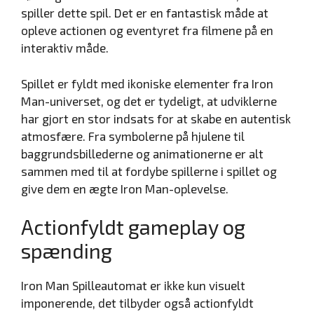
spiller dette spil. Det er en fantastisk måde at
opleve actionen og eventyret fra filmene på en
interaktiv måde.
Spillet er fyldt med ikoniske elementer fra Iron
Man-universet, og det er tydeligt, at udviklerne
har gjort en stor indsats for at skabe en autentisk
atmosfære. Fra symbolerne på hjulene til
baggrundsbillederne og animationerne er alt
sammen med til at fordybe spillerne i spillet og
give dem en ægte Iron Man-oplevelse.
Actionfyldt gameplay og
spænding
Iron Man Spilleautomat er ikke kun visuelt
imponerende, det tilbyder også actionfyldt