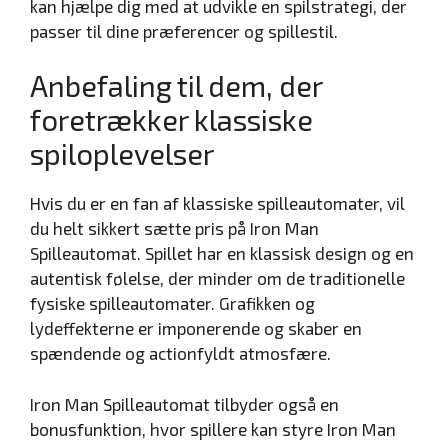
kan hjælpe dig med at udvikle en spilstrategi, der
passer til dine præferencer og spillestil.
Anbefaling til dem, der
foretrækker klassiske
spiloplevelser
Hvis du er en fan af klassiske spilleautomater, vil
du helt sikkert sætte pris på Iron Man
Spilleautomat. Spillet har en klassisk design og en
autentisk følelse, der minder om de traditionelle
fysiske spilleautomater. Grafikken og
lydeffekterne er imponerende og skaber en
spændende og actionfyldt atmosfære.
Iron Man Spilleautomat tilbyder også en
bonusfunktion, hvor spillere kan styre Iron Man