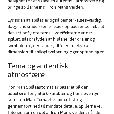
designet for at skabe en autentisk atmosfære og
bringe spillerne ind i Iron Mans verden.
Lydsiden af spillet er også bemærkelsesværdig.
Baggrundsmusikken er episk og passer perfekt til
det actionfyldte tema. Lydeffekterne under
spillet, såsom lyden af ​​hjulene, der drejer og
symbolerne, der lander, tilføjer en ekstra
dimension til spiloplevelsen og øger spændingen.
Tema og autentisk
atmosfære
Iron Man Spilleautomat er baseret på den
populære Tony Stark-karakter og hans eventyr
som Iron Man. Temaet er autentisk og
gennemført ned til mindste detalje. Spillerne vil
føle sig som en del af Iron Mans verden, når de