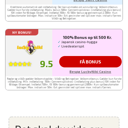
Krediteres automatisk ved indbetaling. Der kan anmodes om annullering. Velkomstbonus.
Gælder kun første indbetaling. Maks. bonus 500kr. Gennemspilskrav: (indbetaling plus bonus)
10X inden for 60 dage. Eksempel: Indbetal 100kr, få 100kr bonus og gennemspil 2,000kr. Kun
spilleautomater bidrager. Max. indsats er 50kr. Evt. gevinster ved spil over max. indsats fjernes
Vilkår og Betingelser.
NY BONUS!
100% Bonus op til 500 Kr.
✓
Japansk casino-hygge
✓
Livedealerspil
9.5
FÅ BONUS
Besøg LuckyNiki Casino
Regler og vilkår gælder Velkomstpakke - Vilkår og Betingelser. Velkomstbonus. Gælder kun første
indbetaling. Min. indbetaling: 100kr. Gennemspilskrav: (indbetaling plus bonus) 10X inden for
60 dage. Eksempel: Indbetal 100kr, få 100kr bonus og gennemspil 2000kr. Kun spilleautomater
bidrager. Max. indsats er 50kr. Evt. gevinster ved spil over max. indsats fjernes.