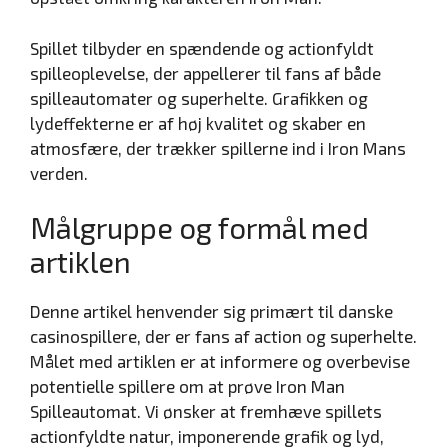
Spillet tilbyder en spændende og actionfyldt
spilleoplevelse, der appellerer til fans af både
spilleautomater og superhelte. Grafikken og
lydeffekterne er af høj kvalitet og skaber en
atmosfære, der trækker spillerne ind i Iron Mans
verden.
Målgruppe og formål med
artiklen
Denne artikel henvender sig primært til danske
casinospillere, der er fans af action og superhelte.
Målet med artiklen er at informere og overbevise
potentielle spillere om at prøve Iron Man
Spilleautomat. Vi ønsker at fremhæve spillets
actionfyldte natur, imponerende grafik og lyd,