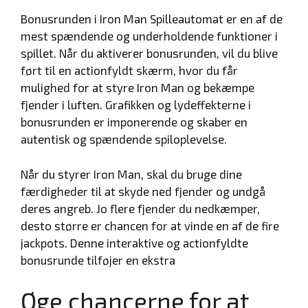
Bonusrunden i Iron Man Spilleautomat er en af de
mest spændende og underholdende funktioner i
spillet. Når du aktiverer bonusrunden, vil du blive
ført til en actionfyldt skærm, hvor du får
mulighed for at styre Iron Man og bekæmpe
fjender i luften. Grafikken og lydeffekterne i
bonusrunden er imponerende og skaber en
autentisk og spændende spiloplevelse.
Når du styrer Iron Man, skal du bruge dine
færdigheder til at skyde ned fjender og undgå
deres angreb. Jo flere fjender du nedkæmper,
desto større er chancen for at vinde en af de fire
jackpots. Denne interaktive og actionfyldte
bonusrunde tilføjer en ekstra
Øge chancerne for at