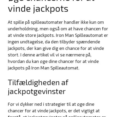
vinde jackpots
At spille på spilleautomater handler ikke kun om
underholdning, men også om at have chancen for
at vinde store jackpots. Iron Man Spilleautomat er
ingen undtagelse, da den tilbyder spændende
jackpots, der kan give dig en chance for at vinde
stort. I denne artikel vil vi se nærmere på,
hvordan du kan øge dine chancer for at vinde
jackpots på Iron Man Spilleautomat.
Tilfældigheden af
jackpotgevinster
Før vi dykker ned i strategier til at øge dine
chancer for at vinde jackpots, er det vigtigt at
forstå, at jackpotgevinster på spilleautomater er