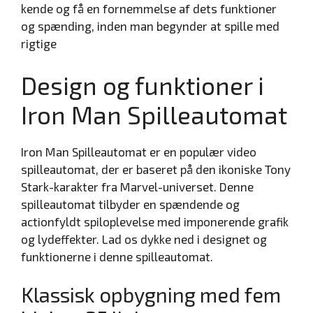
kende og få en fornemmelse af dets funktioner
og spænding, inden man begynder at spille med
rigtige
Design og funktioner i
Iron Man Spilleautomat
Iron Man Spilleautomat er en populær video
spilleautomat, der er baseret på den ikoniske Tony
Stark-karakter fra Marvel-universet. Denne
spilleautomat tilbyder en spændende og
actionfyldt spiloplevelse med imponerende grafik
og lydeffekter. Lad os dykke ned i designet og
funktionerne i denne spilleautomat.
Klassisk opbygning med fem