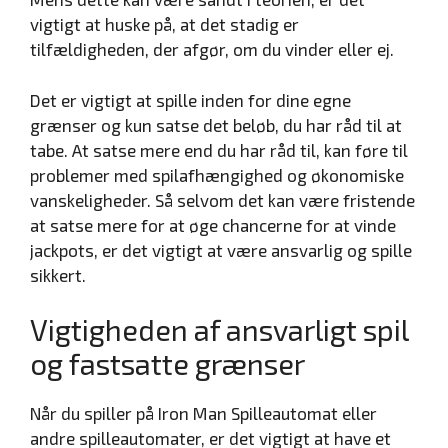
vigtigt at huske på, at det stadig er
tilfældigheden, der afgør, om du vinder eller ej.
Det er vigtigt at spille inden for dine egne
grænser og kun satse det beløb, du har råd til at
tabe. At satse mere end du har råd til, kan føre til
problemer med spilafhængighed og økonomiske
vanskeligheder. Så selvom det kan være fristende
at satse mere for at øge chancerne for at vinde
jackpots, er det vigtigt at være ansvarlig og spille
sikkert.
Vigtigheden af ansvarligt spil
og fastsatte grænser
Når du spiller på Iron Man Spilleautomat eller
andre spilleautomater, er det vigtigt at have et