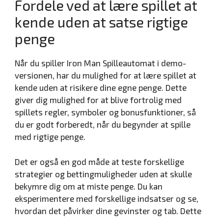
Fordele ved at lære spillet at
kende uden at satse rigtige
penge
Når du spiller Iron Man Spilleautomat i demo-
versionen, har du mulighed for at lære spillet at
kende uden at risikere dine egne penge. Dette
giver dig mulighed for at blive fortrolig med
spillets regler, symboler og bonusfunktioner, så
du er godt forberedt, når du begynder at spille
med rigtige penge.
Det er også en god måde at teste forskellige
strategier og bettingmuligheder uden at skulle
bekymre dig om at miste penge. Du kan
eksperimentere med forskellige indsatser og se,
hvordan det påvirker dine gevinster og tab. Dette