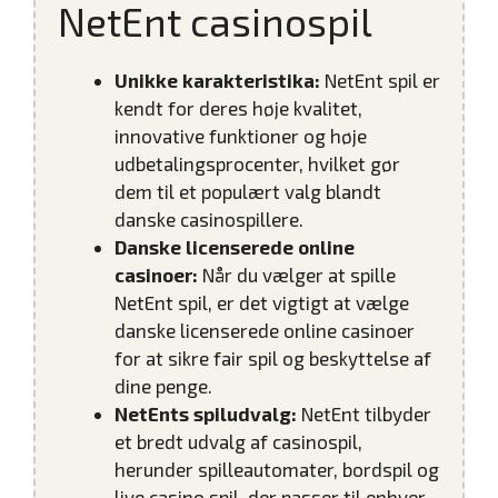
NetEnt casinospil
Unikke karakteristika:
NetEnt spil er
kendt for deres høje kvalitet,
innovative funktioner og høje
udbetalingsprocenter, hvilket gør
dem til et populært valg blandt
danske casinospillere.
Danske licenserede online
casinoer:
Når du vælger at spille
NetEnt spil, er det vigtigt at vælge
danske licenserede online casinoer
for at sikre fair spil og beskyttelse af
dine penge.
NetEnts spiludvalg:
NetEnt tilbyder
et bredt udvalg af casinospil,
herunder spilleautomater, bordspil og
live casino spil, der passer til enhver