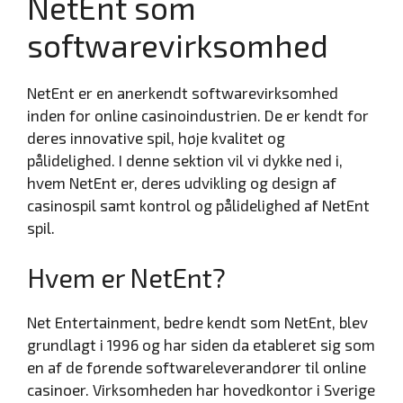
NetEnt som
softwarevirksomhed
NetEnt er en anerkendt softwarevirksomhed
inden for online casinoindustrien. De er kendt for
deres innovative spil, høje kvalitet og
pålidelighed. I denne sektion vil vi dykke ned i,
hvem NetEnt er, deres udvikling og design af
casinospil samt kontrol og pålidelighed af NetEnt
spil.
Hvem er NetEnt?
Net Entertainment, bedre kendt som NetEnt, blev
grundlagt i 1996 og har siden da etableret sig som
en af de førende softwareleverandører til online
casinoer. Virksomheden har hovedkontor i Sverige