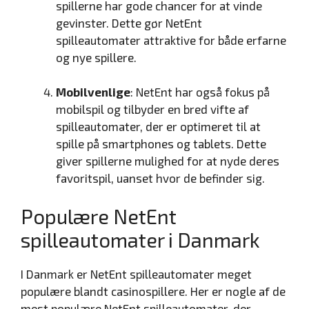
spillerne har gode chancer for at vinde
gevinster. Dette gør NetEnt
spilleautomater attraktive for både erfarne
og nye spillere.
Mobilvenlige
: NetEnt har også fokus på
mobilspil og tilbyder en bred vifte af
spilleautomater, der er optimeret til at
spille på smartphones og tablets. Dette
giver spillerne mulighed for at nyde deres
favoritspil, uanset hvor de befinder sig.
Populære NetEnt
spilleautomater i Danmark
I Danmark er NetEnt spilleautomater meget
populære blandt casinospillere. Her er nogle af de
mest populære NetEnt spilleautomater, der