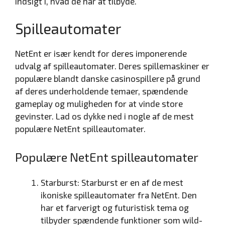
indsigt i, hvad de har at tilbyde.
Spilleautomater
NetEnt er især kendt for deres imponerende
udvalg af spilleautomater. Deres spillemaskiner er
populære blandt danske casinospillere på grund
af deres underholdende temaer, spændende
gameplay og muligheden for at vinde store
gevinster. Lad os dykke ned i nogle af de mest
populære NetEnt spilleautomater.
Populære NetEnt spilleautomater
Starburst: Starburst er en af ​​de mest
ikoniske spilleautomater fra NetEnt. Den
har et farverigt og futuristisk tema og
tilbyder spændende funktioner som wild-