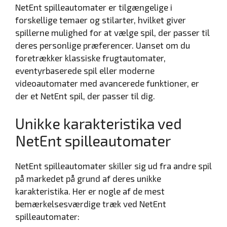
NetEnt spilleautomater er tilgængelige i
forskellige temaer og stilarter, hvilket giver
spillerne mulighed for at vælge spil, der passer til
deres personlige præferencer. Uanset om du
foretrækker klassiske frugtautomater,
eventyrbaserede spil eller moderne
videoautomater med avancerede funktioner, er
der et NetEnt spil, der passer til dig.
Unikke karakteristika ved
NetEnt spilleautomater
NetEnt spilleautomater skiller sig ud fra andre spil
på markedet på grund af deres unikke
karakteristika. Her er nogle af de mest
bemærkelsesværdige træk ved NetEnt
spilleautomater: