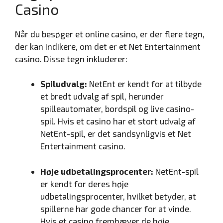
Casino
Når du besøger et online casino, er der flere tegn,
der kan indikere, om det er et Net Entertainment
casino. Disse tegn inkluderer:
Spiludvalg:
NetEnt er kendt for at tilbyde
et bredt udvalg af spil, herunder
spilleautomater, bordspil og live casino-
spil. Hvis et casino har et stort udvalg af
NetEnt-spil, er det sandsynligvis et Net
Entertainment casino.
Høje udbetalingsprocenter:
NetEnt-spil
er kendt for deres høje
udbetalingsprocenter, hvilket betyder, at
spillerne har gode chancer for at vinde.
Hvis et casino fremhæver de høje