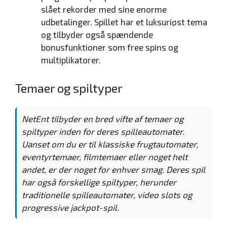
slået rekorder med sine enorme
udbetalinger. Spillet har et luksuriøst tema
og tilbyder også spændende
bonusfunktioner som free spins og
multiplikatorer.
Temaer og spiltyper
NetEnt tilbyder en bred vifte af temaer og
spiltyper inden for deres spilleautomater.
Uanset om du er til klassiske frugtautomater,
eventyrtemaer, filmtemaer eller noget helt
andet, er der noget for enhver smag. Deres spil
har også forskellige spiltyper, herunder
traditionelle spilleautomater, video slots og
progressive jackpot-spil.