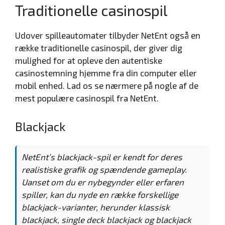
Traditionelle casinospil
Udover spilleautomater tilbyder NetEnt også en
række traditionelle casinospil, der giver dig
mulighed for at opleve den autentiske
casinostemning hjemme fra din computer eller
mobil enhed. Lad os se nærmere på nogle af de
mest populære casinospil fra NetEnt.
Blackjack
NetEnt’s blackjack-spil er kendt for deres
realistiske grafik og spændende gameplay.
Uanset om du er nybegynder eller erfaren
spiller, kan du nyde en række forskellige
blackjack-varianter, herunder klassisk
blackjack, single deck blackjack og blackjack