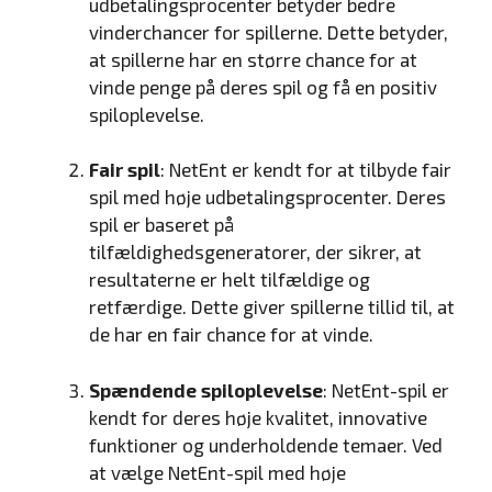
udbetalingsprocenter betyder bedre
vinderchancer for spillerne. Dette betyder,
at spillerne har en større chance for at
vinde penge på deres spil og få en positiv
spiloplevelse.
Fair spil
: NetEnt er kendt for at tilbyde fair
spil med høje udbetalingsprocenter. Deres
spil er baseret på
tilfældighedsgeneratorer, der sikrer, at
resultaterne er helt tilfældige og
retfærdige. Dette giver spillerne tillid til, at
de har en fair chance for at vinde.
Spændende spiloplevelse
: NetEnt-spil er
kendt for deres høje kvalitet, innovative
funktioner og underholdende temaer. Ved
at vælge NetEnt-spil med høje